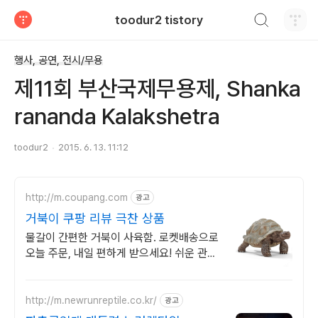
검색하기
toodur2 tistory
티스토리
행사, 공연, 전시/무용
제11회 부산국제무용제, Shanka
rananda Kalakshetra
toodur2
2015. 6. 13. 11:12
http://m.coupang.com
광고
거북이 쿠팡 리뷰 극찬 상품
물갈이 간편한 거북이 사육함. 로켓배송으로
오늘 주문, 내일 편하게 받으세요! 쉬운 관리,
예쁜 디자인! 반려 거북이 위한 완벽한 사육
장을 쿠팡에서 경험하세요.
http://m.newrunreptile.co.kr/
광고