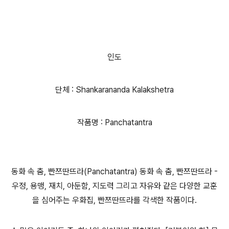
인도
단체 : Shankarananda Kalakshetra
작품명 : Panchatantra
동화 속 춤, 빤쯔딴뜨라(Panchatantra) 동화 속 춤, 빤쯔딴뜨라 -
우정, 용맹, 재치, 아둔함, 지도력 그리고 자유와 같은 다양한 교훈
을 심어주는 우화집, 빤쯔딴뜨라를 각색한 작품이다.