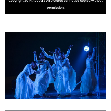
Copyright 2014. toodur2 All pictures cannot be copied without
permission.