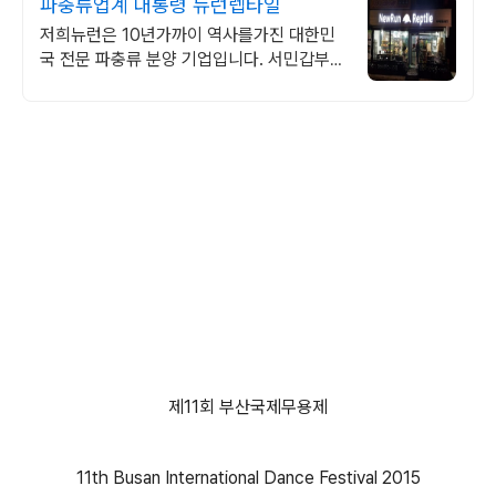
파충류업계 대통령 뉴런렙타일
저희뉴런은 10년가까이 역사를가진 대한민
국 전문 파충류 분양 기업입니다. 서민갑부
및 다양한 매스컴에 출연한 전문 파충류샵 입
니다 .
제11회 부산국제무용제
11th Busan International Dance Festival 2015