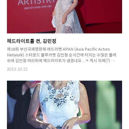
헤드라이트를 켠, 김민정
제18회 부산국제영화제 레드카펫 APAN (Asia Pacific Actors
Network) 스타로드 블루카펫 김민정 순식간에 터지는 수많은 플래
쉬에 김민정 머리위에 헤드라이트가 생겼네요...ㅋ 역시 자체(?) 발
광미모인가? ^^* Copyright 2012. toodur2 All pictures
2013.10.15
cannot be copied without permission. Copyright 2012.
toodur2 All pictures cannot be copied without
permission.