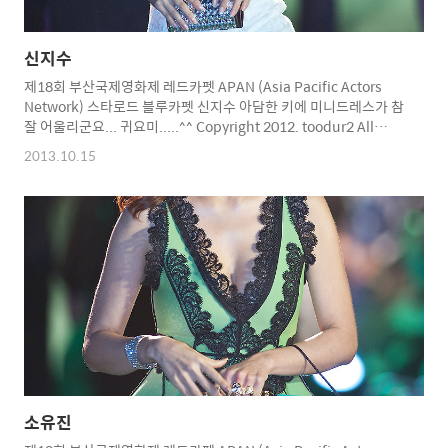
신지수
제18회 부산국제영화제 레드카펫 APAN (Asia Pacific Actors
Network) 스타로드 블루카펫 신지수 아담한 키에 미니드레스가 참
잘 어울리군요... 귀요미.....^^ Copyright 2012. toodur2 All
pictures cannot be copied without permission. Copyright
2013.10.15
2012. toodur2 All pictures cannot be copied without
permission.
소유진