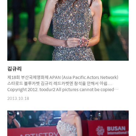
김규리
제18회 부산국제영화제 APAN (Asia Pacific Actors Network)
스타로드 블루카펫 김규리 레드카펫엔 참석을 안해서 아쉽....
Copyright 2012. toodur2 All pictures cannot be copied
without permission. Copyright 2012. toodur2 All pictures
2013.10.18
cannot be copied without permission.