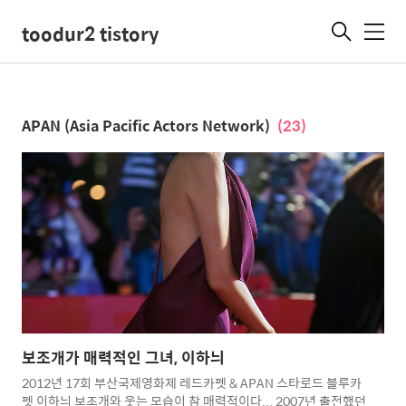
toodur2 tistory
메
뉴
APAN (Asia Pacific Actors Network)
(23)
보조개가 매력적인 그녀, 이하늬
2012년 17회 부산국제영화제 레드카펫 & APAN 스타로드 블루카
펫 이하늬 보조개와 웃는 모습이 참 매력적이다... 2007년 출전했던