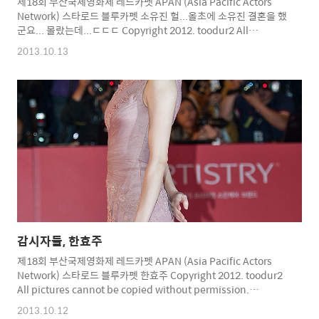
제18회 부산국제영화제 레드카펫 APAN (Asia Pacific Actors
Network) 스타로드 블루카펫 소유진 헐...올초에 소유진 결혼을 했
군요... 몰랐는데...ㄷㄷㄷ Copyright 2012. toodur2 All
pictures cannot be copied without permission. Copyright
2013.10.13
2012. toodur2 All pictures cannot be copied without
permission.
감시자들, 한효주
제18회 부산국제영화제 레드카펫 APAN (Asia Pacific Actors
Network) 스타로드 블루카펫 한효주 Copyright 2012. toodur2
All pictures cannot be copied without permission.
Copyright 2012. toodur2 All pictures cannot be copied
2013.10.12
without permission.