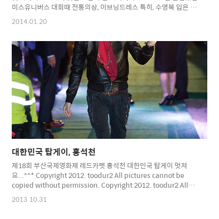
미스유니버스 대회때 전통의상, 이브닝드레스 특히, 수영복 입은 모
습과 복근은 최고였던 걸로 기억이 나네요... 아마, 대회에서 4위를
2014.01.20
했죠? Copyright 2014. toodur2 All pictures cannot be
copied without permission. Copyright 2014. toodur2 All
pictures cannot be copied without permission.
대한민국 탑게이, 홍석천
제18회 부산국제영화제 레드카펫 홍석천 대한민국 탑게이 멋져
요...^^* Copyright 2012. toodur2 All pictures cannot be
copied without permission. Copyright 2012. toodur2 All
pictures cannot be copied without permission.
2013.10.31