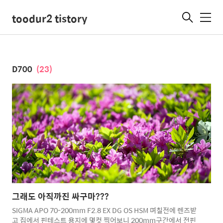
toodur2 tistory
메
뉴
D700
(23)
그래도 아직까진 싸구마???
SIGMA APO 70-200mm F2.8 EX DG OS HSM 며칠전에 렌즈받
고 집에서 핀테스트 용지에 몇컷 찍어보니 200mm구간에서 전핀