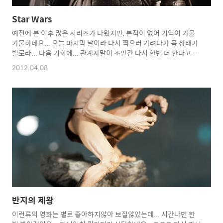
Star Wars
예전에 본 이후 많은 시리즈가 나왔지만, 본적이 없어 기억이 가물
가물하네요... 오늘 마지막 날이라 다시 찍으러 가려다가 몸 상태가
별로라... 다음 기회에... 관계자말이 조만간 다시 한번 더 한다고 하
니 그때에...^^ 영화의 전당, 두레라움 스프링페스티벌 미니어처 특
2012.04.08
별전시회 스타워즈 편
반지의 제왕
이런류의 영화는 별로 좋아하지않아 보질않았는데... 시간나면 한