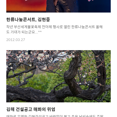
한류나눔콘서트, 김현중
작년 부산세계불꽃축제 전야제 행사로 열린 한류나눔콘서트 올해
도 기대가 되는군요...^^
2012.03.27
김해 건설공고 매화의 위엄
매화로 유명한 김해건설공고 바람많이 불고 추운 날씨속에도 주말