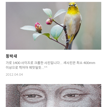
동박새
가로 1400 사이즈로 크롭한 사진입니다... 새사진은 최소 400mm
이상으로 찍어야 제맛일듯...^^
2012.04.04