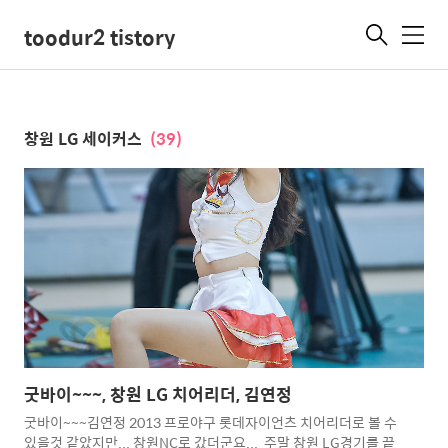
toodur2 tistory
메
뉴
창원 LG 세이커스
(39)
굿바이~~~, 창원 LG 치어리더, 김연정
굿바이~~~김연정 2013 프로야구 롯데자이언츠 치어리더로 볼 수
있을것 같았지만... 창원NC로 갔더군요... 주말 창원 LG경기를 끝