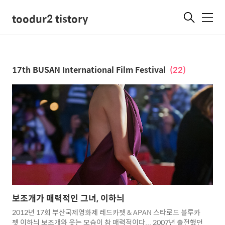
toodur2 tistory
메
뉴
17th BUSAN International Film Festival
(22)
보조개가 매력적인 그녀, 이하늬
2012년 17회 부산국제영화제 레드카펫 & APAN 스타로드 블루카
펫 이하늬 보조개와 웃는 모습이 참 매력적이다... 2007년 출전했던