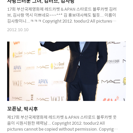
사랑스러운 그녀, 김러브, 김사랑
17회 부산국제영화제 레드카펫 & APAN 스타로드 블루카펫 김러
브, 김사랑 역시 이쁘네요~~~^^* 김 홍보대사해도 될듯... 이름이
김사랑이니...ㅋㅋㅋ Copyright 2012. toodur2 All pictures
cannot be copied without permission. Copyright 2012.
2012.10.10
toodur2 All pictures cannot be copied without
permission.
꼬픈남, 박시후
제17회 부산국제영화제 레드카펫 & APAN 스타로드 블루카펫 웃
음이 시원시원한 매력남... Copyright 2012. toodur2 All
pictures cannot be copied without permission. Copyright