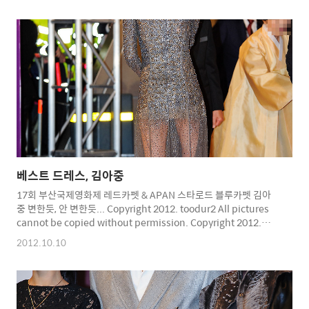
베스트 드레스, 김아중
17회 부산국제영화제 레드카펫 & APAN 스타로드 블루카펫 김아
중 변한듯, 안 변한듯... Copyright 2012. toodur2 All pictures
cannot be copied without permission. Copyright 2012.
toodur2 All pictures cannot be copied without
2012.10.10
permission.