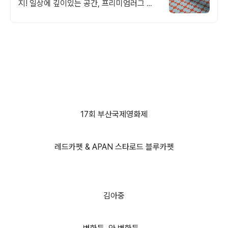
지! 일상에 깊이있는 공간, 프리미엄러그 털,
먼지 걱정 끝! 청소도 관리도 간편하게
17회 부산국제영화제
레드카펫 & APAN 스타로드 블루카펫
김아중