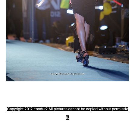
Copyright 2012. toodur2 All pictures cannot be copied without permissio
n.