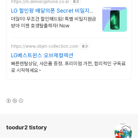
https://m.deliveryphone.co.kr
광고
LG 할인왕 배달의폰 Secret 비밀지원
금!
더많이! 무조건 할인해드림! 특별 비밀지원금
받아 이젠 호갱탈출하자! Now
https://www.objet-collection.com
광고
LG베스트윈스 오브제컬렉션
빠른렌탈상담, 사은품 증정. 프리미엄 가전, 합리적인 구독료
로 시작하세요~
(새창열림)
로그 정보
toodur2 tistory