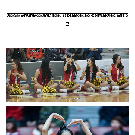
Copyright 2012. toodur2 All pictures cannot be copied without permissio
n.