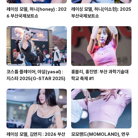
레이싱 모델, 허니(honey) : 202
레이싱 모델, 허니(이소헌): 2025
6 부산국제보트쇼
부산국제보트쇼
코스튬 플레이어, 야살(yasal) :
홍블리, 홍진영: 부산 과학기술대
지스타 2025(G-STAR 2025)
학교 축제 #1
레이싱 모델, 김연지 : 2026 부산
모모랜드(MOMOLAND), 연우