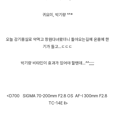
귀요미, 박기량 ^^*
오늘 감기몸살로 약먹고 창원다녀왔더니 돌아오는길에 온몸에 한
기가 들고...ㄷㄷㄷ
박기량 비타민이 효과가 있어야 할텐데...^^;;;;;
<D700 SIGMA 70-200mm F2.8 OS AF-I 300mm F2.8
TC-14E ll>