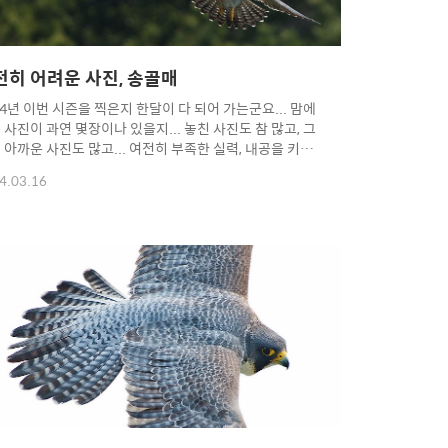
전히 어려운 사진, 송골매
14년 이번 시즌을 찍은지 한달이 다 되어 가는군요... 맘에
 사진이 과연 몇장이나 있을지... 놓친 사진도 참 많고, 그
 아까운 사진도 많고... 여전히 부족한 실력, 내공을 키우
.^^ Copyright 2014. toodur2 All pictures cannot be
4.03.16
ied without permission. Copyright 2014. toodur2
 pictures cannot be copied without permission.