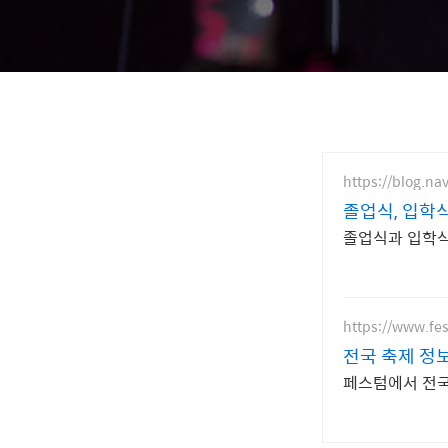
https://blog.na
졸업식, 입학
졸업식과 입학식
https://www.fe
전국 축제 정
페스텀에서 전국