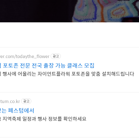
ver.com/todaythe_flower
광고
식 포토존 전문 전국 출장 가능 클래스 모집
 행사에 어울리는 자이언트플라워 포토존을 맞춤 설치해드립니다
stum.co.kr
광고
보는 페스텀에서
 지역축제 일정과 행사 정보를 확인하세요