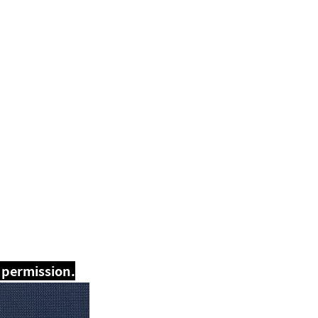
 permission.