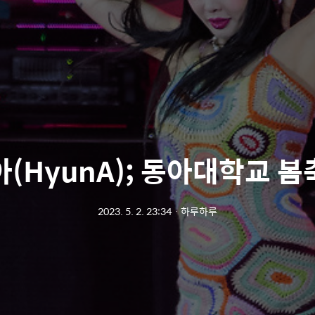
(HyunA); 동아대학교 
2023. 5. 2. 23:34
ㆍ
하루하루