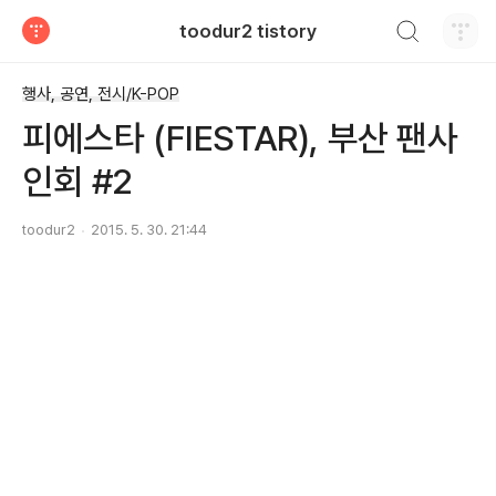
검색하기
toodur2 tistory
티스토리
행사, 공연, 전시/K-POP
피에스타 (FIESTAR), 부산 팬사
인회 #2
toodur2
2015. 5. 30. 21:44