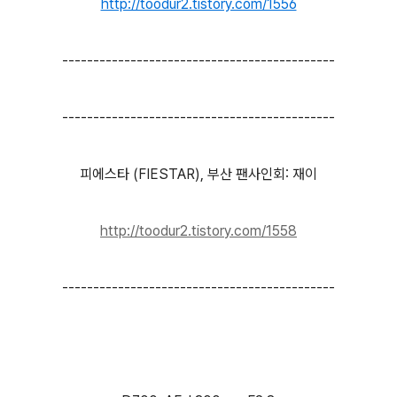
http://toodur2.tistory.com/1556
--------------------------------------------
--------------------------------------------
피에스타 (FIESTAR), 부산 팬사인회: 재이
http://toodur2.tistory.com/1558
--------------------------------------------