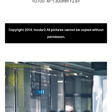
<D700 AF-I 300mm F2.8>
Copyright 2014. toodur2 All pictures cannot be copied without
permission.