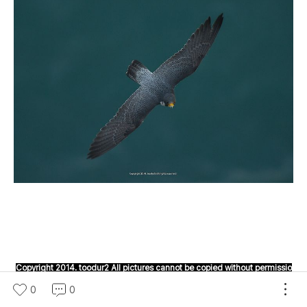
Copyright 2014. toodur2 All pictures cannot be copied without permissio
n.
0
0