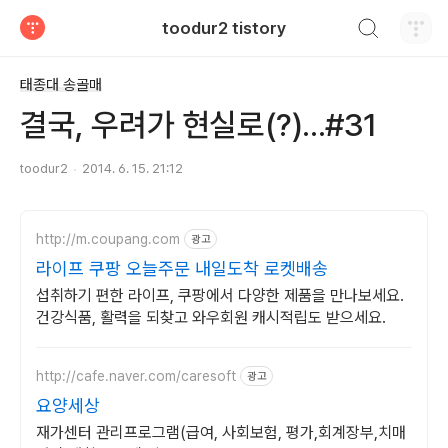
검색하기
toodur2 tistory
티스토리
태종대 송골매
결국, 우려가 현실로(?)...#31
toodur2
2014. 6. 15. 21:12
http://m.coupang.com
광고
라이프 쿠팡 오늘주문 내일도착 로켓배송
섭취하기 편한 라이프, 쿠팡에서 다양한 제품을 만나보세요.
건강식품, 활력을 되찾고 와우회원 캐시적립도 받으세요.
http://cafe.naver.com/caresoft
광고
요양세상
재가센터 관리프로그램(급여, 사회보험, 평가,회계장부,치매