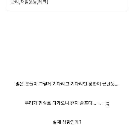
관리,재활운동,레크)
많은 분들이 그렇게 기다리고 기다리던 상황이 끝난듯...
우려가 현실로 다가오니 왠지 슬프다...ㅡ.ㅡ;;;
실제 상황인가?