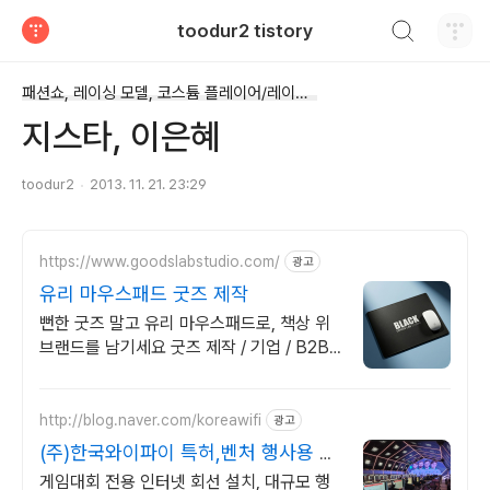
검색하기
toodur2 tistory
티스토리
패션쇼, 레이싱 모델, 코스튬 플레이어/레이싱모델(코스튬 플레이어 등..)
지스타, 이은혜
toodur2
2013. 11. 21. 23:29
https://www.goodslabstudio.com/
광고
유리 마우스패드 굿즈 제작
뻔한 굿즈 말고 유리 마우스패드로, 책상 위
브랜드를 남기세요 굿즈 제작 / 기업 / B2B /
B2C / 판촉물 / 입사키트 / 직원선물
http://blog.naver.com/koreawifi
광고
(주)한국와이파이 특허,벤처 행사용 대
용량 인터넷 구축
게임대회 전용 인터넷 회선 설치, 대규모 행