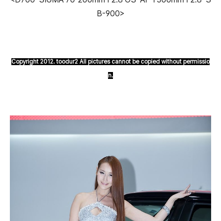
B-900>
Copyright 2012. toodur2 All pictures cannot be copied without permissio
n.