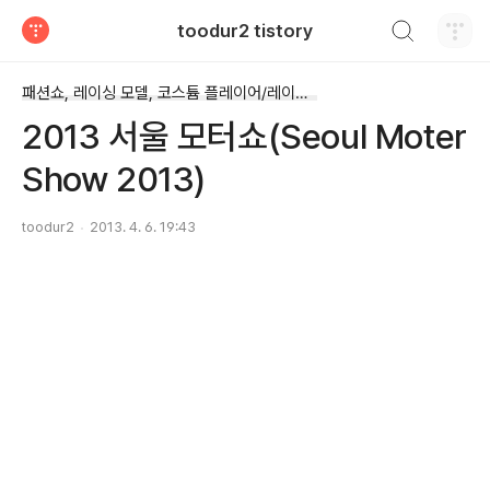
검색하기
toodur2 tistory
티스토리
패션쇼, 레이싱 모델, 코스튬 플레이어/레이싱모델(코스튬 플레이어 등..)
2013 서울 모터쇼(Seoul Moter
Show 2013)
toodur2
2013. 4. 6. 19:43