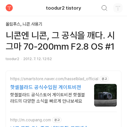
검색하기
toodur2 tistory
티스토리
올림푸스, 니콘 사용기
니콘엔 니콘, 그 공식을 깨다. 시
그마 70-200mm F2.8 OS #1
toodur2
2012. 7. 12. 12:52
https://smartstore.naver.com/hasselblad_official
광고
핫셀블라드 공식수입원 게이트비젼
핫셀블라드 공식스토어 게이트비젼 핫셀블
라드의 다양한 소식을 빠르게 만나보세요
http://m.coupang.com
광고