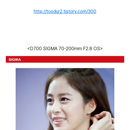
http://toodur2.tistory.com/300
<D700 SIGMA 70-200mm F2.8 OS>