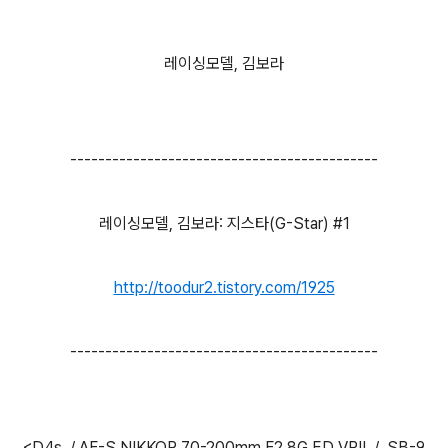
레이싱모델, 김보라
--------------------------------------------
레이싱모델, 김보라: 지스타(G-Star) #1
http://toodur2.tistory.com/1925
--------------------------------------------
<D4s / AF-S NIKKOR 70-200mm F2.8G ED VRⅡ / SB-9