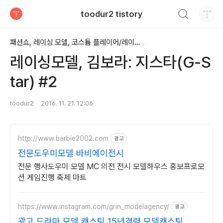
검색하기
toodur2 tistory
티스토리
패션쇼, 레이싱 모델, 코스튬 플레이어/레이싱모델(코스튬 플레이어 등..)
레이싱모델, 김보라: 지스타(G-S
tar) #2
toodur2
2016. 11. 21. 12:06
http://www.barbie2002.com
광고
전문도우미모델 바비에이전시
전문 행사도우미 모델 MC 의전 전시 모델하우스 홍보프로모
션 게임진행 축제 마트
https://www.instagram.com/grin_modelagency/
광고
광고 드라마 모델 캐스팅 15년경력 모델캐스팅