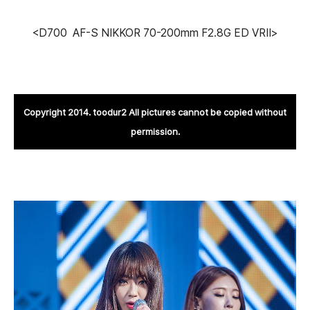
<D700 AF-S NIKKOR 70-200mm F2.8G ED VRⅡ>
Copyright 2014. toodur2 All pictures cannot be copied without
permission.