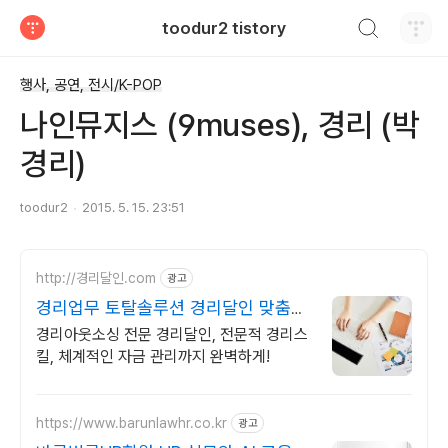
검색하기
toodur2 tistory
티스토리
행사, 공연, 전시/K-POP
나인뮤지스 (9muses), 경리 (박
경리)
toodur2
2015. 5. 15. 23:51
http://경리달인.com
광고
경리업무 토탈솔루션 경리달인 맞춤형
경리 아웃소싱
경리아웃소싱 전문 경리달인, 전문적 경리스
킬, 체계적인 자금 관리까지 완벽하게!
https://www.barunlawhr.co.kr
광고