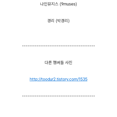
나인뮤지스 (9muses)
경리 (박경리)
----------------------------------------
다른 멤버들 사진
http://toodur2.tistory.com/1535
----------------------------------------