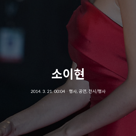
소이현
2014. 3. 21. 00:04
ㆍ
행사, 공연, 전시/행사