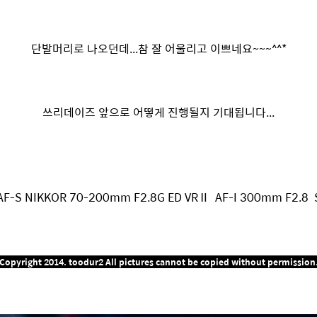
단발머리로 나오던데...참 잘 어울리고 이쁘네요~~~^^*
쓰리데이즈 앞으로 어떻게 진행될지 기대됩니다...
AF-S NIKKOR 70-200mm F2.8G ED VRⅡ AF-I 300mm F2.8 
Copyright 2014. toodur2 All pictures cannot be copied without permission