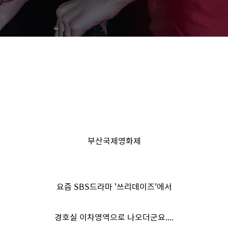
부산국제영화제
요즘 SBS드라마 '쓰리데이즈'에서
경호실 이차영역으로 나오더군요....