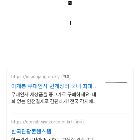
n.
https://m.bunjang.co.kr/
광고
미개봉 무대인사 번개장터 국내 최대
브랜드 중고거래
무대인사 새상품을 중고가로 구매하세요. 대
화 없는 안전결제로 간편하게! 전국 각지에서
올라오는 전국구 최다 상품 매일 10만 개 이
상의 신규 상품 업로드
https://conlab.visitkorea.or.kr/
광고
한국관광콘텐츠랩
한국관광공사가 제공하는 고품질 관광콘텐