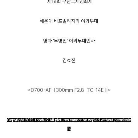
제18회 부산국제영화제
해운대 비프빌리지의 야외무대
영화 '무명인' 야외무대인사
김효진
<D700 AF-I 300mm F2.8 TC-14E II
>
Copyright 2012. toodur2 All pictures cannot be copied without permissio
n.