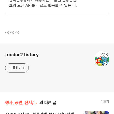
츠와 오픈 API를 무료로 활용할 수 있는 디지
털 관광콘텐츠 통합 플랫폼입니다.
(새창열림)
로그 정보
toodur2 tistory
구독하기
더보기
행사, 공연, 전시/행사
의 다른 글