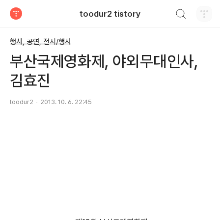
검색하기
toodur2 tistory
티스토리
행사, 공연, 전시/행사
부산국제영화제, 야외무대인사,
김효진
toodur2
2013. 10. 6. 22:45