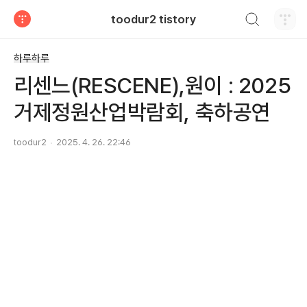
검색하기
toodur2 tistory
티스토리
하루하루
리센느(RESCENE),원이 : 2025
거제정원산업박람회, 축하공연
toodur2
2025. 4. 26. 22:46