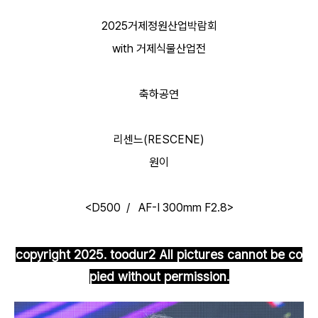
2025거제정원산업박람회
with 거제식물산업전
축하공연
리센느(RESCENE)
원이
<D500 /
AF-I 300mm F2.8
>
copyright 2025. toodur2 All pictures cannot be co
pied without permission.